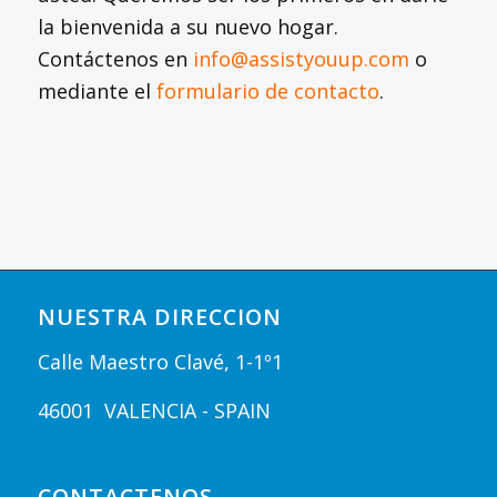
la bienvenida a su nuevo hogar.
Contáctenos en
info@assistyouup.com
o
mediante el
formulario de contacto
.
NUESTRA DIRECCION
Calle Maestro Clavé, 1-1º1
46001 VALENCIA - SPAIN
CONTACTENOS