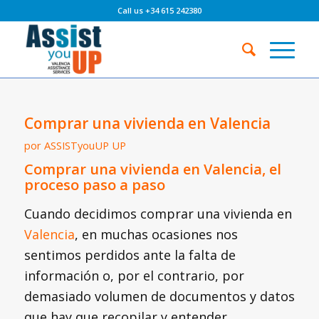
Call us +34 615 242380
Comprar una vivienda en Valencia
por
ASSISTyouUP UP
Comprar una vivienda en Valencia, el
proceso paso a paso
Cuando decidimos comprar una vivienda en
Valencia
, en muchas ocasiones nos
sentimos perdidos ante la falta de
información o, por el contrario, por
demasiado volumen de documentos y datos
que hay que recopilar y entender.