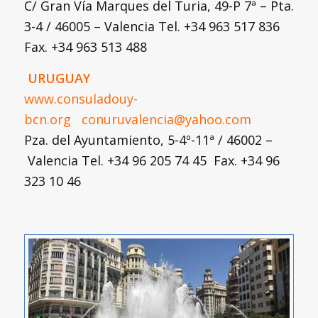
C/ Gran Vía Marques del Turia, 49-P 7ª – Pta.
3-4 / 46005 – Valencia Tel. +34 963 517 836
Fax. +34 963 513 488
URUGUAY
www.consuladouy-
bcn.org
conuruvalencia@yahoo.com
Pza. del Ayuntamiento, 5-4º-11ª / 46002 –
Valencia Tel. +34 96 205 74 45 Fax. +34 96
323 10 46