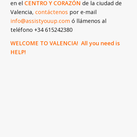
en el
CENTRO Y CORAZÓN
de la ciudad de
Valencia,
contáctenos
por e-mail
info@assistyouup.com
ó llámenos al
teléfono +34 615242380
WELCOME TO VALENCIA! All you need is
HELP!