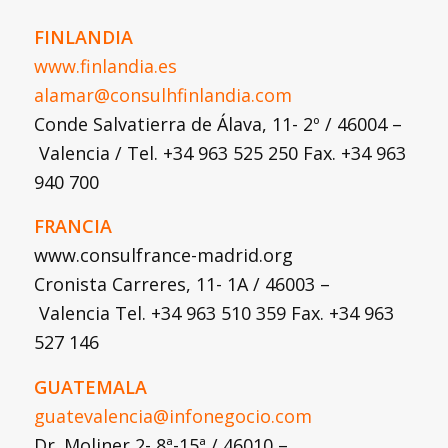
FINLANDIA
www.finlandia.es
alamar@consulhfinlandia.com
Conde Salvatierra de Álava, 11- 2º / 46004 –
Valencia / Tel. +34 963 525 250 Fax. +34 963
940 700
FRANCIA
www.consulfrance-madrid.org
Cronista Carreres, 11- 1A / 46003 –
Valencia Tel. +34 963 510 359 Fax. +34 963
527 146
GUATEMALA
guatevalencia@infonegocio.com
Dr. Moliner 2- 8ª-15ª / 46010 –