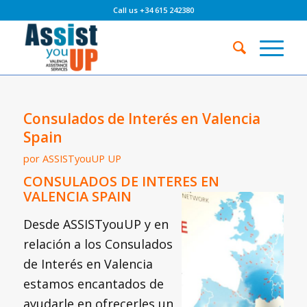
Call us +34 615 242380
Consulados de Interés en Valencia
Spain
por
ASSISTyouUP UP
CONSULADOS DE INTERES EN
VALENCIA SPAIN
Desde ASSISTyouUP y en
relación a los Consulados
de Interés en Valencia
estamos encantados de
ayudarle en ofrecerles un