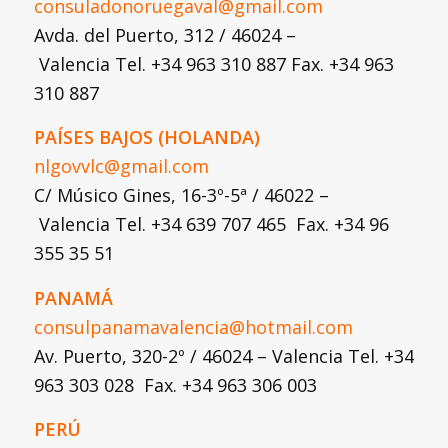
consuladonoruegaval@gmail.com
Avda. del Puerto, 312 / 46024 –
Valencia Tel. +34 963 310 887 Fax. +34 963
310 887
PAÍSES BAJOS (HOLANDA)
nlgovvlc@gmail.com
C/ Músico Gines, 16-3º-5ª / 46022 –
Valencia Tel. +34 639 707 465 Fax. +34 96
355 35 51
PANAMÁ
consulpanamavalencia@hotmail.com
Av. Puerto, 320-2º / 46024 – Valencia Tel. +34
963 303 028 Fax. +34 963 306 003
PERÚ