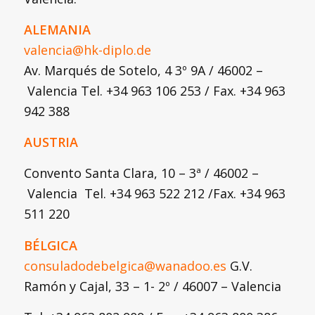
ALEMANIA
valencia@hk-diplo.de
Av. Marqués de Sotelo, 4 3º 9A / 46002 –
Valencia Tel. +34 963 106 253 / Fax. +34 963
942 388
AUSTRIA
Convento Santa Clara, 10 – 3ª / 46002 –
Valencia Tel. +34 963 522 212 /Fax. +34 963
511 220
BÉLGICA
consuladodebelgica@wanadoo.es
G.V.
Ramón y Cajal, 33 – 1- 2º / 46007 – Valencia