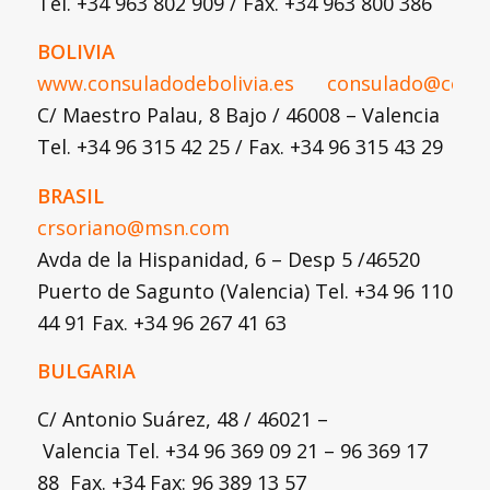
Tel. +34 963 802 909 / Fax. +34 963 800 386
BOLIVIA
www.consuladodebolivia.es
consulado@consu
C/ Maestro Palau, 8 Bajo / 46008 – Valencia
Tel. +34 96 315 42 25 / Fax. +34 96 315 43 29
BRASIL
crsoriano@msn.com
Avda de la Hispanidad, 6 – Desp 5 /46520
Puerto de Sagunto (Valencia) Tel. +34 96 110
44 91 Fax. +34 96 267 41 63
BULGARIA
C/ Antonio Suárez, 48 / 46021 –
Valencia Tel. +34 96 369 09 21 – 96 369 17
88 Fax. +34 Fax: 96 389 13 57