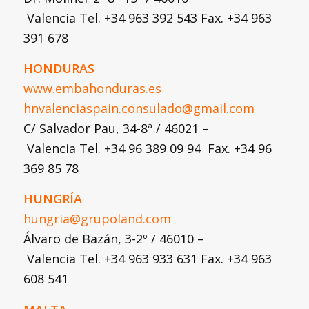
Valencia Tel. +34 963 392 543 Fax. +34 963
391 678
HONDURAS
www.embahonduras.es
hnvalenciaspain.consulado@gmail.com
C/ Salvador Pau, 34-8ª / 46021 –
Valencia Tel. +34 96 389 09 94 Fax. +34 96
369 85 78
HUNGRÍA
hungria@grupoland.com
Álvaro de Bazán, 3-2º / 46010 –
Valencia Tel. +34 963 933 631 Fax. +34 963
608 541