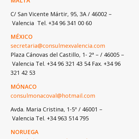
MALTA
C/ San Vicente Mártir, 95, 3A / 46002 –
Valencia Tel. +34 96 341 00 60
MÉXICO
secretaria@consulmexvalencia.com
Plaza Cánovas del Castillo, 1- 2ª – / 46005 –
Valencia Tel. +34 96 321 43 54 Fax. +34 96
321 42 53
MÓNACO
consulmonacoval@hotmail.com
Avda. Maria Cristina, 1-5º / 46001 –
Valencia Tel. +34 963 514 795
NORUEGA