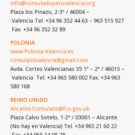
info@consuladoperuvalencia.org
Plaza los Pinazo, 2-3º / 46004 –
Valencia Tel. +34 96 352 44 63 – 963 515 927
Fax. +34 96 352 32 89
POLONIA
www.Polonia-Valencia.es
consulpolvalencia@gmail.com
Avda. Cortes Valencianas 35 1º – 2ª / 46015 –
Valencia Tel. +34 963 580 002 Fax. +34 963
580 168
REINO UNIDO
Alicante.Consulate@fco.gov.uk
Plaza Calvo Sotelo, 1-2ª / 03001 – Alicante
(No hay en Valencia) Tel. +34 965 21 60 22
Fax. +34 965 14 05 28