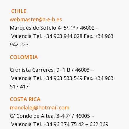
CHILE
webmaster@a-e-b.es
Marqués de Sotelo 4- 5ª-1ª / 46002 –
Valencia Tel. +34 963 944 028 Fax. +34 963
942 223
COLOMBIA
Cronista Carreres, 9- 1 B / 46003 –
Valencia Tel. +34 963 533 549 Fax. +34 963
517 417
COSTA RICA
manelalej@hotmail.com
C/ Conde de Altea, 3-4-7ª / 46005 –
Valencia Tel. +34 96 374 75 42 – 662 369