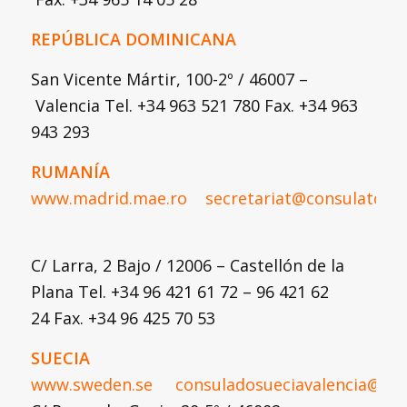
REPÚBLICA DOMINICANA
San Vicente Mártir, 100-2º / 46007 –
Valencia Tel. +34 963 521 780 Fax. +34 963
943 293
RUMANÍA
www.madrid.mae.ro
secretariat@consulatcaste
C/ Larra, 2 Bajo / 12006 – Castellón de la
Plana Tel. +34 96 421 61 72 – 96 421 62
24 Fax. +34 96 425 70 53
SUECIA
www.sweden.se
consuladosueciavalencia@ho