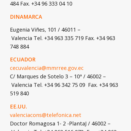
484 Fax. +34 96 333 04 10
DINAMARCA
Eugenia Viñes, 101 / 46011 –
Valencia Tel. +34 963 335 719 Fax. +34 963
748 884
ECUADOR
cecuvalencia@mmrree.gov.ec
C/ Marques de Sotelo 3 – 10ª / 46002 –
Valencia Tel. +34 96 342 75 09 Fax. +34 963
519 840
EE.UU.
valenciacons@telefonica.net
Doctor Romagosa 1- 2 -PlantaJ / 46002 –