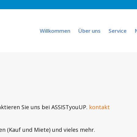
Willkommen
Über uns
Service
aktieren Sie uns bei ASSISTyouUP.
kontakt
en (Kauf und Miete) und vieles mehr.