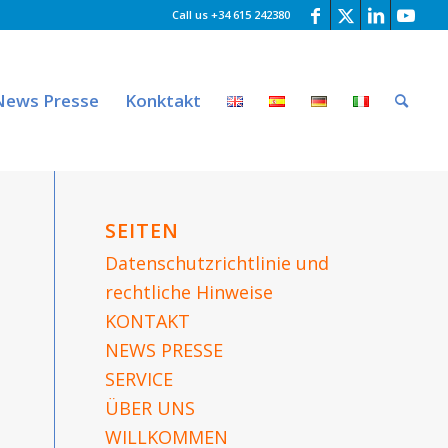
Call us +34 615 242380
News Presse
Konktakt
SEITEN
Datenschutzrichtlinie und
rechtliche Hinweise
KONTAKT
NEWS PRESSE
SERVICE
ÜBER UNS
WILLKOMMEN