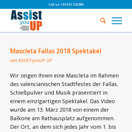
Call us +34 615 242380
Mascleta Fallas 2018 Spektakel
von
ASSISTyouUP UP
Wir zeigen Ihnen eine Mascleta im Rahmen
des valencianischen Stadtfestes der Fallas.
Schießpulver und Musik präsentiert in
einem einzigartigen Spektakel. Das Video
wurde am 13. März 2018 von einem der
Balkone am Rathausplatz aufgenommen.
Der Ort, an dem sich jedes Jahr vom 1. bis