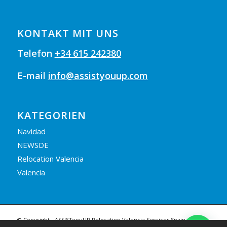
KONTAKT MIT UNS
Telefon
+34 615 242380
E-mail
info@assistyouup.com
KATEGORIEN
Navidad
NEWSDE
Relocation Valencia
Valencia
© Copyright - ASSISTyouUP Relocation Valencia Services Spain |
Legal